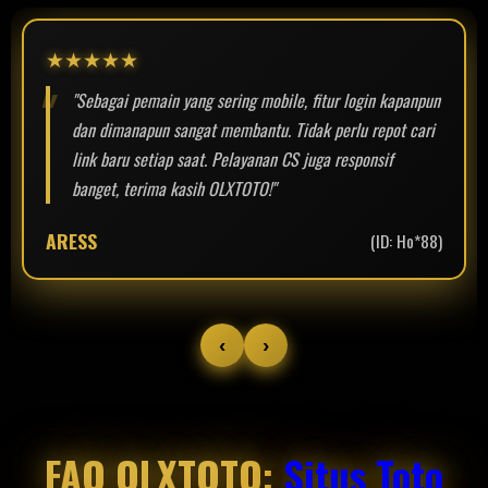
★★★★★
"Sebagai pemain yang sering mobile, fitur login kapanpun
dan dimanapun sangat membantu. Tidak perlu repot cari
link baru setiap saat. Pelayanan CS juga responsif
banget, terima kasih OLXTOTO!"
ARESS
(ID: Ho*88)
‹
›
FAQ
OLXTOTO
:
Situs Toto