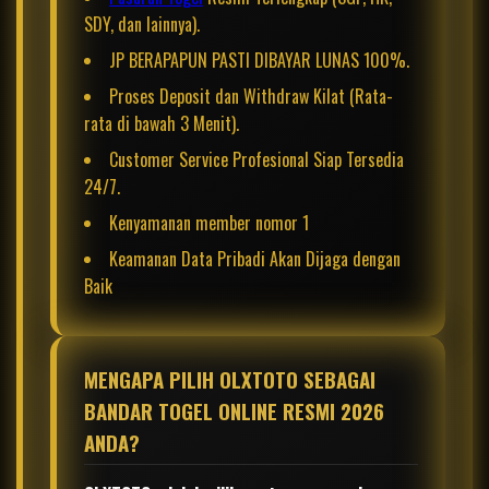
SDY, dan lainnya).
JP BERAPAPUN PASTI DIBAYAR LUNAS 100%.
Proses Deposit dan Withdraw Kilat (Rata-
rata di bawah 3 Menit).
Customer Service Profesional Siap Tersedia
24/7.
Kenyamanan member nomor 1
Keamanan Data Pribadi Akan Dijaga dengan
Baik
MENGAPA PILIH OLXTOTO SEBAGAI
BANDAR TOGEL ONLINE RESMI 2026
ANDA?