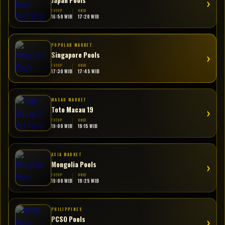
›
Japan Pools
TUTUP
UNDI
16:50 WIB
17:20 WIB
POPULAR MARKET
›
Singapore Pools
TUTUP
UNDI
17:30 WIB
17:45 WIB
MACAU MARKET
›
Toto Macau 19
TUTUP
UNDI
19:00 WIB
19:15 WIB
ASIA MARKET
›
Mongolia Pools
TUTUP
UNDI
19:00 WIB
19:25 WIB
PHILIPPINES
›
PCSO Pools