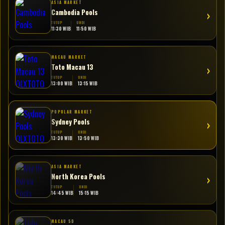
ASIA MARKET
›
Cambodia Pools
TUTUP
UNDI
11:30 WIB
11:50 WIB
MACAU MARKET
›
Toto Macau 13
TUTUP
UNDI
13:00 WIB
13:15 WIB
POPULAR MARKET
›
Sydney Pools
TUTUP
UNDI
13:30 WIB
13:50 WIB
ASIA MARKET
›
North Korea Pools
TUTUP
UNDI
14:45 WIB
15:15 WIB
MACAU 5D