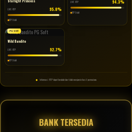
Starlight Princess
94.3%
LIVE RTP
95.8%
LIVE RTP
RTP Stabil
RTP Stabil
PG SOFT
Wild Bandito
92.7%
LIVE RTP
RTP Stabil
◆
Informasi RTP dapat berubah dan tidak menjamin hasil permainan.
BANK TERSEDIA