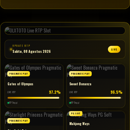
◆ OLXTOTO LIVE RTP ◆
RTP Slot Live Hari Ini
UPDATE RTP
LIVE
Sabtu, 08 Agustus 2026
PRAGMATIC PLAY
PRAGMATIC PLAY
Gates of Olympus
Sweet Bonanza
97.2%
96.5%
LIVE RTP
LIVE RTP
RTP Tinggi
RTP Tinggi
PG SOFT
PRAGMATIC PLAY
Mahjong Ways