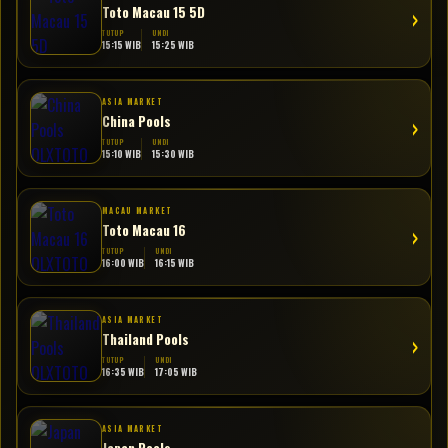
›
Toto Macau 15 5D
TUTUP
UNDI
15:15 WIB
15:25 WIB
ASIA MARKET
›
China Pools
TUTUP
UNDI
15:10 WIB
15:30 WIB
MACAU MARKET
›
Toto Macau 16
TUTUP
UNDI
16:00 WIB
16:15 WIB
ASIA MARKET
›
Thailand Pools
TUTUP
UNDI
16:35 WIB
17:05 WIB
ASIA MARKET